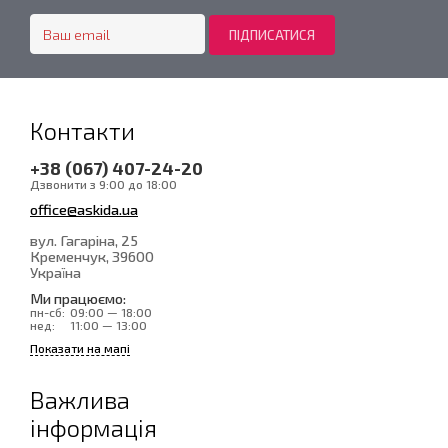
Контакти
+38 (067) 407-24-20
Дзвонити з 9:00 до 18:00
office@askida.ua
вул. Гагаріна, 25
Кременчук
, 39600
Україна
Ми працюємо:
пн-сб:
09:00 — 18:00
нед:
11:00 — 13:00
Показати на мапі
Важлива
інформація