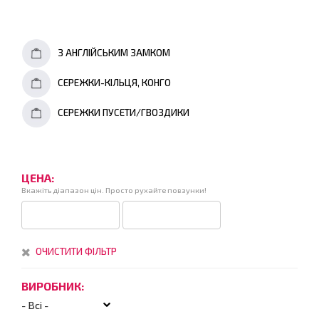
З АНГЛІЙСЬКИМ ЗАМКОМ
СЕРЕЖКИ-КІЛЬЦЯ, КОНГО
СЕРЕЖКИ ПУСЕТИ/ГВОЗДИКИ
ЦЕНА:
Вкажіть діапазон цін. Просто рухайте повзунки!
ОЧИСТИТИ ФІЛЬТР
ВИРОБНИК: