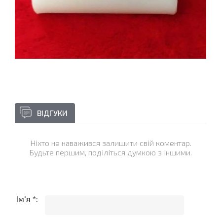
ВІДГУКИ
Ніхто не наважився залишити свій коментар.
Будьте першим, поділіться думкою з іншими.
Ім'я *: