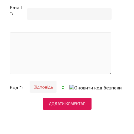
Email
*:
Код *: