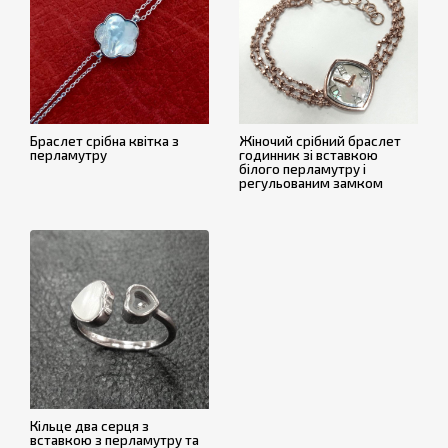
Браслет срібна квітка з
Жіночий срібний браслет
перламутру
годинник зі вставкою
білого перламутру і
регульованим замком
Кільце два серця з
вставкою з перламутру та