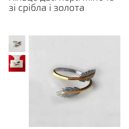
зі срібла і золота