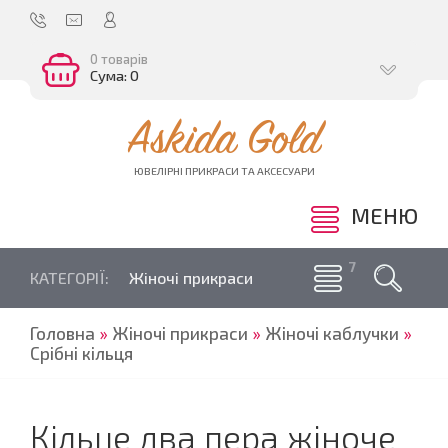
0 товарів
Сума: 0
Askida Gold
ЮВЕЛІРНІ ПРИКРАСИ ТА АКСЕСУАРИ
МЕНЮ
КАТЕГОРІЇ:
Жіночі прикраси
Головна
»
Жіночі прикраси
»
Жіночі каблучки
»
Срібні кільця
Кільце два пера жіноче