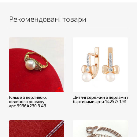
Рекомендовані товари
Кільце з перлиною,
Дитячі сережки з перлами і
великого розміру
бантиками арт.с142575 1.91
арт.99364230 3.43