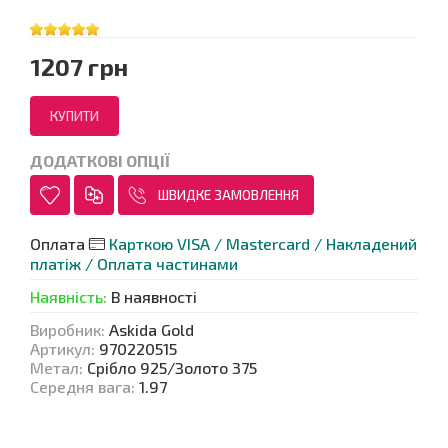
1207 грн
ДОДАТКОВІ ОПЦІЇ
ШВИДКЕ ЗАМОВЛЕННЯ
Оплата
Карткою VISA / Mastercard / Накладений
платіж / Оплата частинами
Наявність
:
В наявності
Виробник
:
Askida Gold
Артикул
:
970220515
Метал
:
Срібло 925/Золото 375
Середня вага
:
1.97