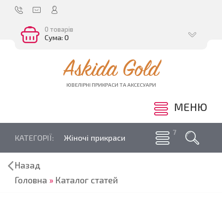
0 товарів
Сума: 0
Askida Gold
ЮВЕЛІРНІ ПРИКРАСИ ТА АКСЕСУАРИ
МЕНЮ
КАТЕГОРІЇ:
Жіночі прикраси
Назад
Головна
»
Каталог статей