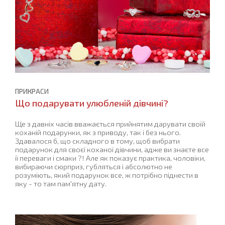
ПРИКРАСИ
Що подарувати улюбленій дівчині?
Ще з давніх часів вважається прийнятим дарувати своїй
коханій подарунки, як з приводу, так і без нього.
Здавалося б, що складного в тому, щоб вибрати
подарунок для своєї коханої дівчини, адже ви знаєте все
її переваги і смаки ?! Але як показує практика, чоловіки,
вибираючи сюрприз, губляться і абсолютно не
розуміють, який подарунок все, ж потрібно піднести в
яку - то там пам'ятну дату.