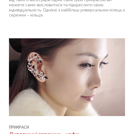
можете само-висловитися та підкреслити свою
індивідуальність. Однією з найбільш універсальних кілець є
сережки – кільця.
ПРИКРАСИ
Дивовижні сережки - кафи