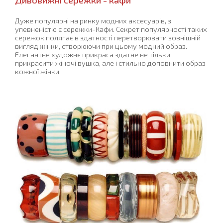
Дуже популярні на ринку модних аксесуарів, з
упевненістю є сережки-Кафи. Секрет популярності таких
сережок полягає в здатності перетворювати зовнішній
вигляд жінки, створюючи при цьому модний образ.
Елегантне художнє прикраса здатне не тільки
прикрасити жіночі вушка, але і стильно доповнити образ
кожної жінки.