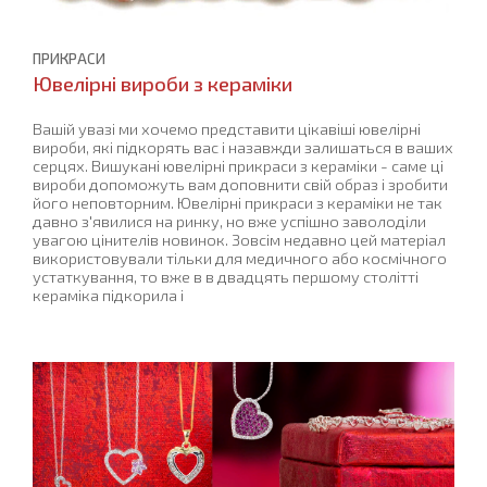
ПРИКРАСИ
Ювелірні вироби з кераміки
Вашій увазі ми хочемо представити цікавіші ювелірні
вироби, які підкорять вас і назавжди залишаться в ваших
серцях. Вишукані ювелірні прикраси з кераміки - саме ці
вироби допоможуть вам доповнити свій образ і зробити
його неповторним. Ювелірні прикраси з кераміки не так
давно з'явилися на ринку, но вже успішно заволоділи
увагою цінителів новинок. Зовсім недавно цей матеріал
використовували тільки для медичного або космічного
устаткування, то вже в в двадцять першому столітті
кераміка підкорила і