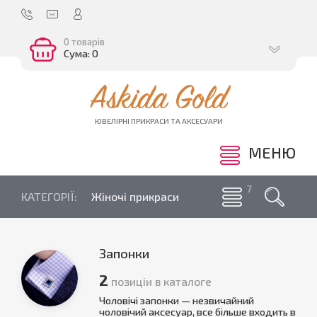
0 товарів
Сума: 0
Askida Gold
ЮВЕЛІРНІ ПРИКРАСИ ТА АКСЕСУАРИ
МЕНЮ
КАТЕГОРІЇ:
Жіночі прикраси
Запонки
2
позиціи в каталоге
Чоловічі запонки — незвичайний
чоловічий аксесуар, все більше входить в