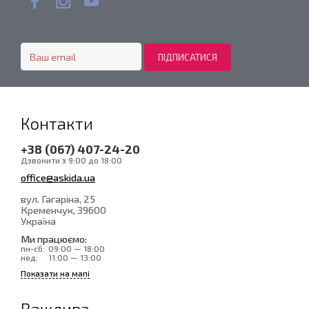
Контакти
+38 (067) 407-24-20
Дзвонити з 9:00 до 18:00
office@askida.ua
вул. Гагаріна, 25
Кременчук
, 39600
Україна
Ми працюємо:
пн-сб:
09:00 — 18:00
нед:
11:00 — 13:00
Показати на мапі
Важлива