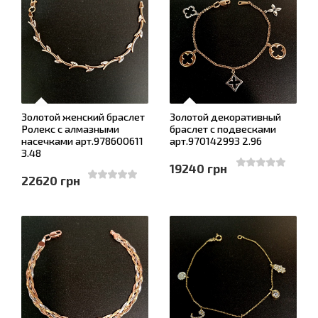
Золотой женский браслет
Золотой декоративный
Ролекс с алмазными
браслет с подвесками
насечками арт.978600611
арт.970142993 2.96
3.48
19240 грн
22620 грн