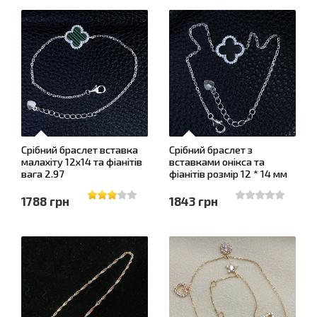
Срібний браслет вставка
Срібний браслет з
малахіту 12х14 та фіанітів
вставками онікса та
вага 2.97
фіанітів розмір 12 * 14 мм
1788 грн
1843 грн