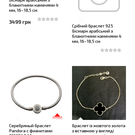
блакитними каменями 4
мм, 16–18,5 см
3499 грн
Срібний браслет 925
Бісмарк арабський з
блакитними каменями 4
мм, 16–18,5 см
Серебряный браслет
Браслет із жовтого золота
Pandora с фианитами
з вставкою у вигляді