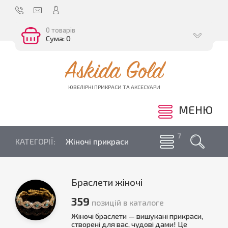
0 товарів
Сума: 0
Askida Gold
ЮВЕЛІРНІ ПРИКРАСИ ТА АКСЕСУАРИ
МЕНЮ
КАТЕГОРІЇ:
Жіночі прикраси
Браслети жіночі
359
позицій в каталоге
Жіночі браслети — вишукані прикраси,
створені для вас, чудові дами! Це