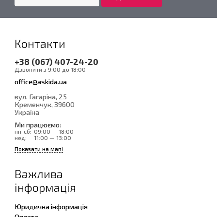
Контакти
+38 (067) 407-24-20
Дзвонити з 9:00 до 18:00
office@askida.ua
вул. Гагаріна, 25
Кременчук
, 39600
Україна
Ми працюємо:
пн-сб:
09:00 — 18:00
нед:
11:00 — 13:00
Показати на мапі
Важлива
інформація
Юридична інформація
Оплата