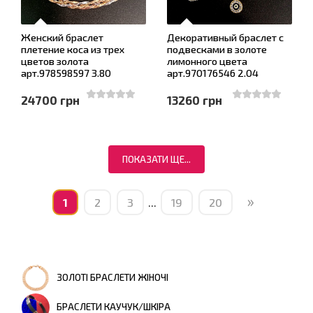
Женский браслет
Декоративный браслет с
плетение коса из трех
подвесками в золоте
цветов золота
лимонного цвета
арт.978598597 3.80
арт.970176546 2.04
24700 грн
13260 грн
ПОКАЗАТИ ЩЕ...
»
1
2
3
...
19
20
ЗОЛОТІ БРАСЛЕТИ ЖІНОЧІ
БРАСЛЕТИ КАУЧУК/ШКІРА