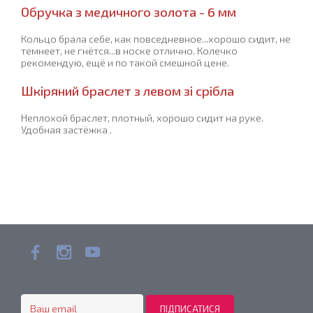
Обручка з медичного золота - 6 мм
Кольцо брала себе, как повседневное...хорошо сидит, не
темнеет, не гнётся...в носке отлично. Колечко
рекомендую, ещё и по такой смешной цене.
Шкіряний браслет з левом зі срібла
Неплохой браслет, плотный, хорошо сидит на руке.
Удобная застёжка .