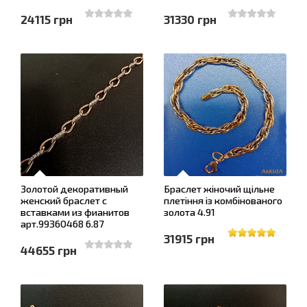
24115 грн
31330 грн
Золотой декоративный
Браслет жіночий щільне
женский браслет с
плетіння із комбінованого
вставками из фианитов
золота 4.91
арт.99360468 6.87
31915 грн
44655 грн