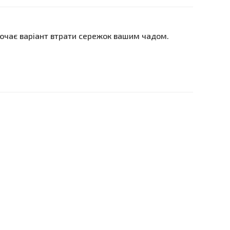
лючає варіант втрати сережок вашим чадом.