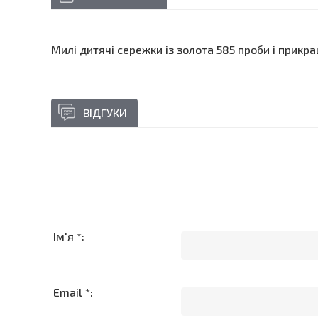
Милі дитячі сережки із золота 585 проби і прик
ВІДГУКИ
Ім'я *:
Email *: