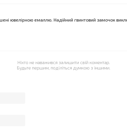
рашені ювелірною емаллю. Надійний гвинтовий замочок вик
Ніхто не наважився залишити свій коментар.
Будьте першим, поділіться думкою з іншими.