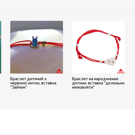
Браслет дитячий з
Браслет на народження
червоної нитки, вставка
дитини, вставка "долоньки
"Зайчик"
немовляти"