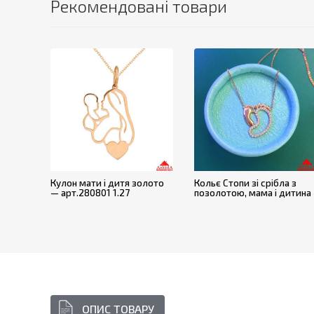
Рекомендовані товари
Кулон мати і дитя золото
Кольє Стопи зі срібла з
— арт.280801 1.27
позолотою, мама і дитина
ОПИС ТОВАРУ