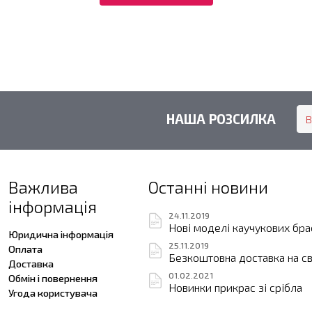
НАША РОЗСИЛКА
Важлива
Останні новини
інформація
24.11.2019
Нові моделі каучукових бра
Юридична інформація
25.11.2019
Оплата
Безкоштовна доставка на с
Доставка
01.02.2021
Обмін і повернення
Новинки прикрас зі срібла
Угода користувача