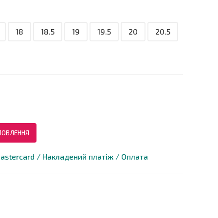
18
18.5
19
19.5
20
20.5
МОВЛЕННЯ
astercard / Накладений платіж / Оплата