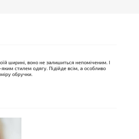
оїй ширині, воно не залишиться непоміченим. І
-яким стилем одягу. Підійде всім, а особливо
зміру обручки.