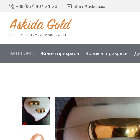
+38 (067) 407-24-20
office@askida.ua
Askida Gold
ЮВЕЛІРНІ ПРИКРАСИ ТА АКСЕСУАРИ
КАТЕГОРІЇ:
Жіночі прикраси
Чоловічі прикраси
Ди