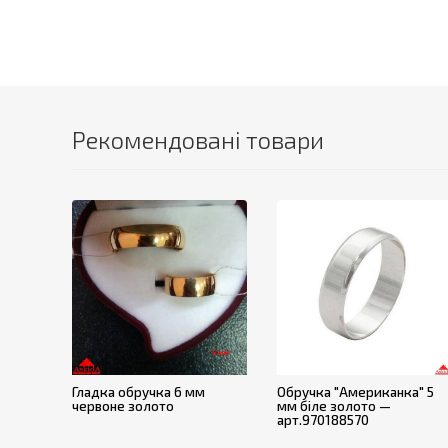
Рекомендовані товари
Гладка обручка 6 мм
Обручка "Американка" 5
червоне золото
мм біле золото —
арт.970188570