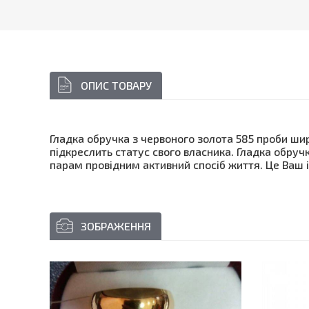
ОПИС ТОВАРУ
Гладка обручка з червоного золота 585 проби шир
підкреслить статус свого власника. Гладка обручк
парам провідним активний спосіб життя. Це Ваш ід
ЗОБРАЖЕННЯ