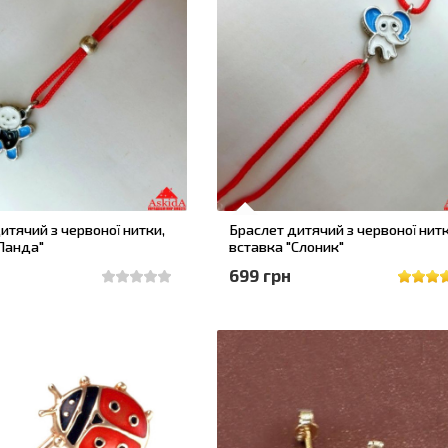
итячий з червоної нитки,
Браслет дитячий з червоної нитк
Панда"
вставка "Слоник"
699 грн