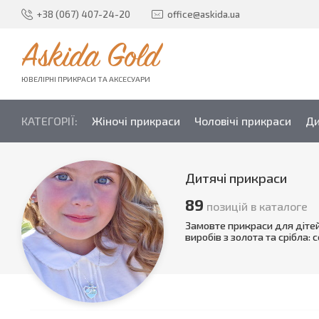
+38 (067) 407-24-20
office@askida.ua
Askida Gold
ЮВЕЛІРНІ ПРИКРАСИ ТА АКСЕСУАРИ
КАТЕГОРІЇ:
Жіночі прикраси
Чоловічі прикраси
Ди
Дитячі прикраси
89
позицій в каталоге
Замовте прикраси для дітей
виробів з золота та срібла: