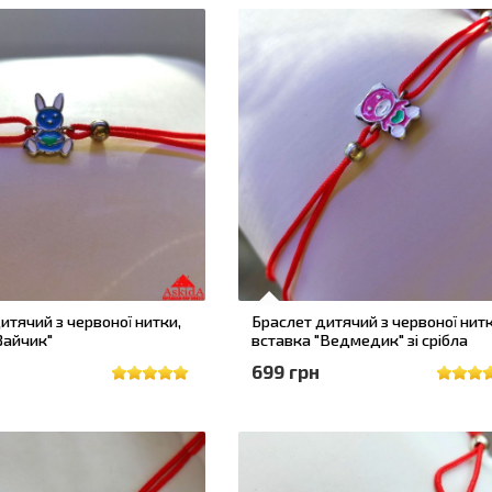
итячий з червоної нитки,
Браслет дитячий з червоної нитк
Зайчик"
вставка "Ведмедик" зі срібла
699 грн