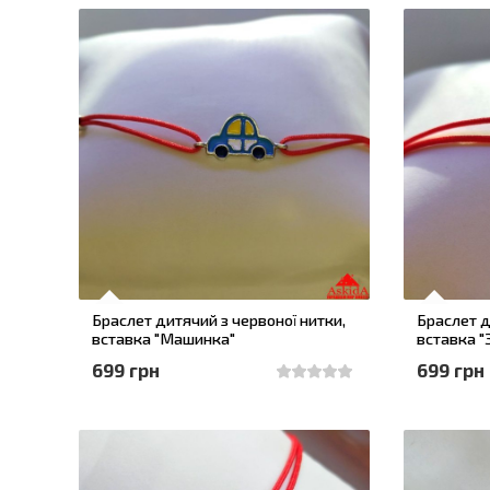
Браслет дитячий з червоної нитки,
Браслет д
вставка "Машинка"
вставка "
699 грн
699 грн