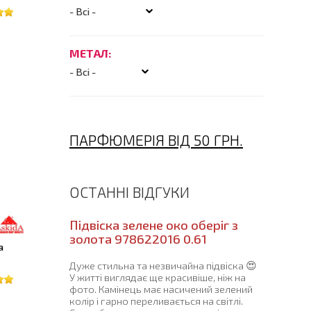
МЕТАЛ:
ПАРФЮМЕРІЯ ВІД 50 ГРН.
ОСТАННІ ВІДГУКИ
Підвіска зелене око оберіг з
золота 978622016 0.61
а
Дуже стильна та незвичайна підвіска 😍
У житті виглядає ще красивіше, ніж на
фото. Камінець має насичений зелений
колір і гарно переливається на світлі.