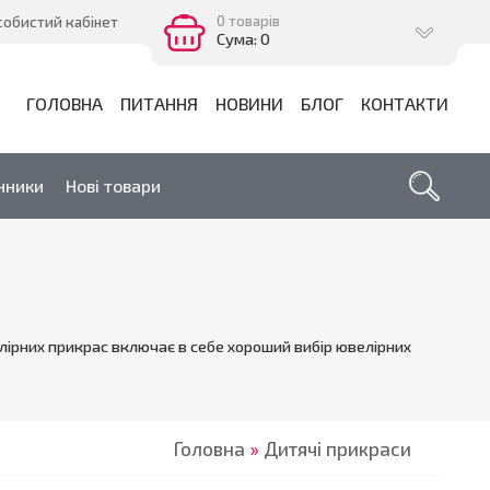
0 товарів
собистий кабінет
Сума: 0
ГОЛОВНА
ПИТАННЯ
НОВИНИ
БЛОГ
КОНТАКТИ
нники
Нові товари
елірних прикрас включає в себе хороший вибір ювелірних
Головна
»
Дитячі прикраси